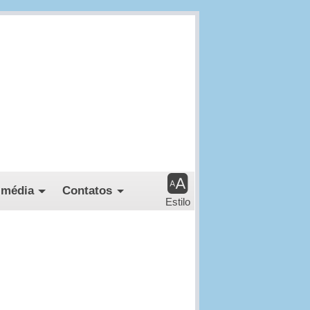
imédia
Contatos
Estilo