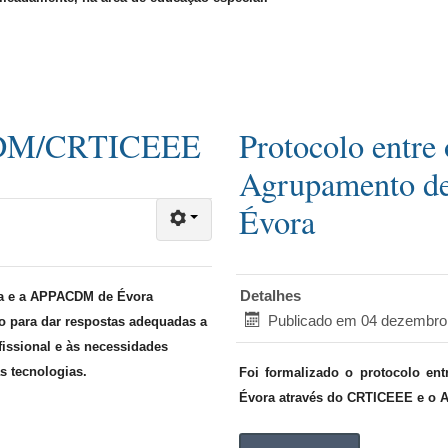
CDM/CRTICEEE
Protocolo entr
Agrupamento de
Évora
Detalhes
ra e a APPACDM de Évora
Publicado em 04 dezembro
 para dar respostas adequadas a
fissional e às necessidades
as tecnologias.
Foi formalizado o protocolo en
Évora através do CRTICEEE e o A