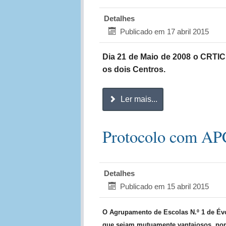
Detalhes
Publicado em 17 abril 2015
Dia 21 de Maio de 2008 o CRTIC
os dois Centros.
Ler mais...
Protocolo com A
Detalhes
Publicado em 15 abril 2015
O Agrupamento de Escolas N.º 1 de Év
que sejam mutuamente vantajosos, nom