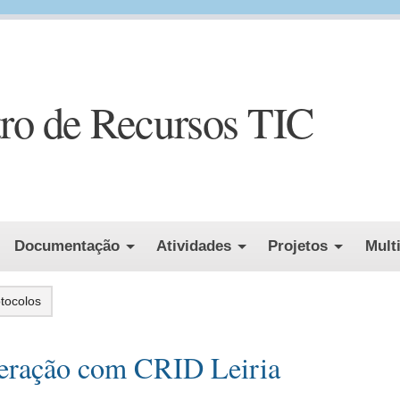
ro de Recursos TIC
Documentação
Atividades
Projetos
Mult
tocolos
eração com CRID Leiria