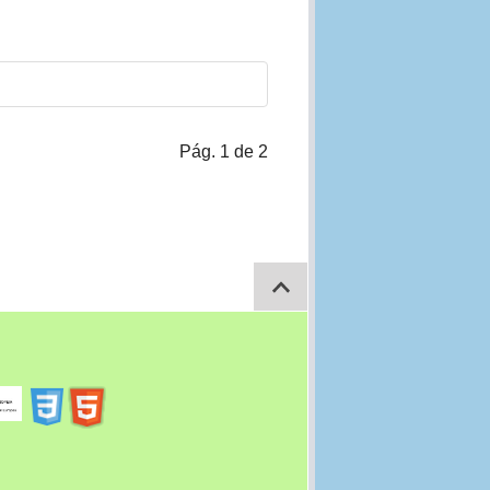
Pág. 1 de 2
Saltar para topo da pagina