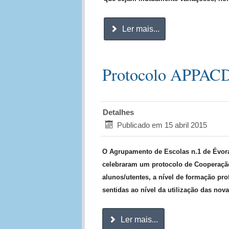
Ler mais...
Protocolo APPA
Detalhes
Publicado em 15 abril 2015
O Agrupamento de Escolas n.1 de Évo
celebraram um protocolo de Cooperação
alunos/utentes, a nível de formação pro
sentidas ao nível da utilização das nov
Ler mais...