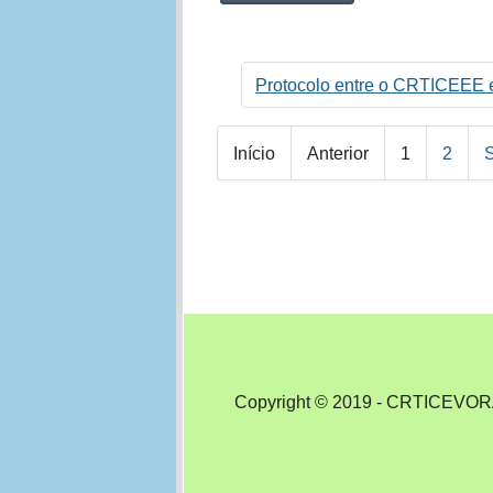
Protocolo entre o CRTICEEE 
Início
Anterior
1
2
Rodapé
Copyright © 2019 - CRTICEVORA.