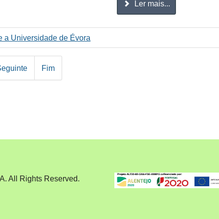
Ler mais...
e a Universidade de Évora
Seguinte
Fim
 All Rights Reserved.