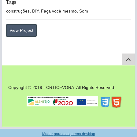
Tags
construções, DIY, Faça você mesmo, Som
View Project
Salta
Rodapé
Copyright © 2019 - CRTICEVORA. All Rights Reserved.
Mudar para o esquema desktop