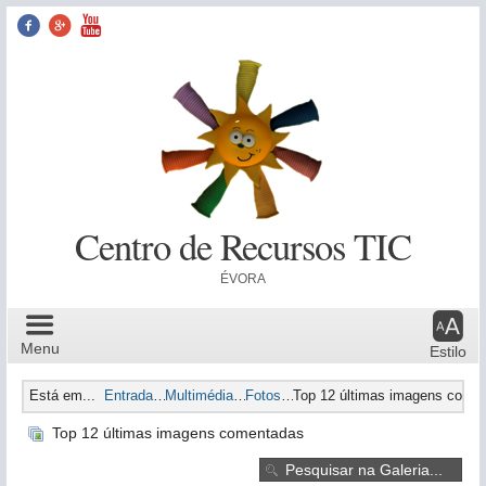
Facebook
Google+
YouTube
Centro de Recursos TIC
ÉVORA
Menu Principal
Menu
Estilo
Está em...
Entrada
Multimédia
Fotos
Top 12 últimas imagens come
Top 12 últimas imagens comentadas